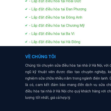
- Lắp đặt điều hòa tại Hoài Đức
- Lắp đặt điều hòa tại Đan Phượng
- Lắp đặt điều hòa tại Đông Anh
- Lắp đặt điều hòa tại Chương Mỹ
- Lắp đặt điều hòa tại Ba Vì
- Lắp đặt điều hòa tại Hà Đông
VỀ CHÚNG TÔI
Chúng tôi chuyên sửa điều hòa tại nhà ở Hà Nội, với 
ngũ kỹ thuật viên được đào tạo chuyên nghiệp, ki
nghiệm sửa chữa nhiều năm trong ngành điện lạnh. 
là có, cam kết đảm bảo mang đến dịch vụ sửa ch
điều hòa tại nhà ở Hà Nội cho quý khách hàng với c
lượng tốt nhất, giá cả hợp lý.