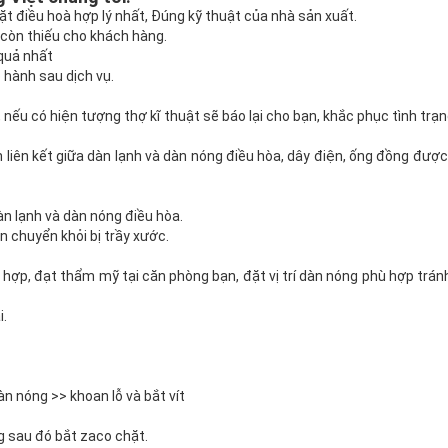
đặt điều hoà hợp lý nhất, Đúng kỹ thuật của nhà sản xuất.
ư còn thiếu cho khách hàng.
 quả nhất
o hành sau dịch vụ.
u có hiện tượng thợ kĩ thuật sẽ báo lại cho bạn, khắc phục tình trạng
liên kết giữa dàn lạnh và dàn nóng điều hòa, dây điện, ống đồng được
àn lạnh và dàn nóng điều hòa.
ận chuyển khỏi bị trầy xước.
 phù hợp, đạt thẩm mỹ tại căn phòng bạn, đặt vị trí dàn nóng phù hợp tr
i.
n nóng >> khoan lỗ và bắt vít
g sau đó bắt zaco chặt.