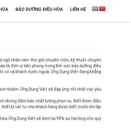
 HÒA
BẢO DƯỠNG ĐIỀU HÒA
LIÊN HỆ
ội ngũ nhân viên thợ giỏi chuyên môn, kỹ thuật chuyên
hào là đơn vị tiên phong trong lĩnh vực bảo dưỡng điều
 đó có cả khách nước ngoài. Ứng Dụng Việt đang khẳng
rách nhiệm. Ứng Dụng Việt sẽ đáp ứng tốt nhất các yêu
 rẻ nhưng đảm bảo chất lượng phục vụ. Biết được điều
 thiết bị vật tư cho khách hàng được biết trước khi lắp
u hòa Ứng Dụng Việt sẽ đem lại 99% sự hài lòng cho quý