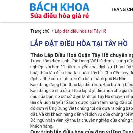
TRANG C
»
Trang chủ
Lắp đặt điều hòa tại Tây Hồ
LẮP ĐẶT ĐIỀU HÒA TẠI TÂY HỒ
Tháo Lắp Điều Hoà Quận Tây Hồ chuyên ng
Trung tâm điện lạnh Ứng Dụng Việt là đơn vị cung cấp
nghiệp. với hơn 11 năm truyển khai dịch vụ Tháo Lắp Đ
hoà, tháo lắp điều hòa tại quận Tây hồ. Cho đến nay
định vị thế của mình trên địa bàn thành phố Hà Nội.
Bạn đang đang Cần tháo lắp điều hòa, Bảo Dưỡng Điều
Bạn đang có nhu cầu Tháo lắp đặt điều hòa cho gia đì
cầu của bạn, có cơ sở điện lạnh tại Tây Hồ chuyên nhậ
Giá cả luôn là yếu tố luôn được quan tâm hàng đầu c
đó đơn vị Ứng Dụng Việt chúng tôi đã đưa ra bảng báo g
đặt. Và khi khách hàng đến với dịch vụ của chúng tôi 
Đội ngũ nhân viên kỹ thuật chuyên nghiệp của chúng tô
khách hàng.
Quy trình lắp điều hòa của đơn vị Ứng Dụng