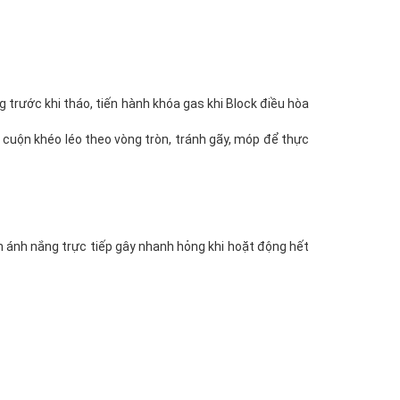
 trước khi tháo, tiến hành khóa gas khi Block điều hòa
 cuộn khéo léo theo vòng tròn, tránh gãy, móp để thực
ánh ánh nắng trực tiếp gây nhanh hỏng khi hoặt động hết