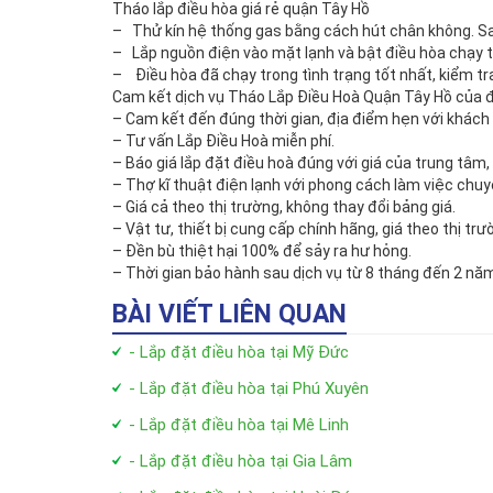
Tháo lắp điều hòa giá rẻ quận Tây Hồ
– Thử kín hệ thống gas bằng cách hút chân không. Sau
– Lắp nguồn điện vào mặt lạnh và bật điều hòa chạy thử
– Điều hòa đã chạy trong tình trạng tốt nhất, kiểm tra
Cam kết dịch vụ Tháo Lắp Điều Hoà Quận Tây Hồ của đ
– Cam kết đến đúng thời gian, địa điểm hẹn với khách
– Tư vấn Lắp Điều Hoà miễn phí.
– Báo giá lắp đặt điều hoà đúng với giá của trung tâm,
– Thợ kĩ thuật điện lạnh với phong cách làm việc chuyê
– Giá cả theo thị trường, không thay đổi bảng giá.
– Vật tư, thiết bị cung cấp chính hãng, giá theo thị tr
– Đền bù thiệt hại 100% để sảy ra hư hỏng.
– Thời gian bảo hành sau dịch vụ từ 8 tháng đến 2 năm 
BÀI VIẾT LIÊN QUAN
- Lắp đặt điều hòa tại Mỹ Đức
- Lắp đặt điều hòa tại Phú Xuyên
- Lắp đặt điều hòa tại Mê Linh
- Lắp đặt điều hòa tại Gia Lâm