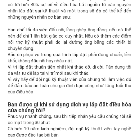
có tới hơn 40% sự cố về điều hòa bắt nguồn từ các nguyên
nhân lắp đặt sai kỹ thuật và một trong số đó có thể kể đến
những nguyên nhân cơ bản sau:
Hạn chế tối đa việc đấu nối, lồng ghép ống đồng, nếu có thể
nên để chỉ 1 lần bắt giắc co duy nhất. Nếu có thêm các điểm
nối thợ kỹ thuật phải dò lại đường ống bằng các thiết bị
chuyên dụng.
Bảo ôn phục vụ trong quá trình lắp đặt phải đúng chuẩn, liền
khối, không đấu nối hay nhàu nát.
Vị trí lắp đặt thuận tiện nhất khi tháo dỡ, di dời. Tận dụng tối
đa vật tư để lắp tại vị trí mới sau khi tháo.
Vì vậy hãy để đội ngũ kỹ thuật viên của chúng tôi làm việc đó
để đảm bảo an toàn cho gia đình bạn cũng như tăng tuổi thọ
của điều hòa
Bạn được gì khi sử dụng dịch vụ lắp đặt điều hòa
của chúng tôi?
Phục vụ nhanh chóng, sau khi tiếp nhận yêu cầu chúng tôi sẽ
có mặt trong 30 phút
Có hơn 10 năm kinh nghiệm, đội ngũ kỹ thuật viên tay nghề
cao được đào tạo bài bản