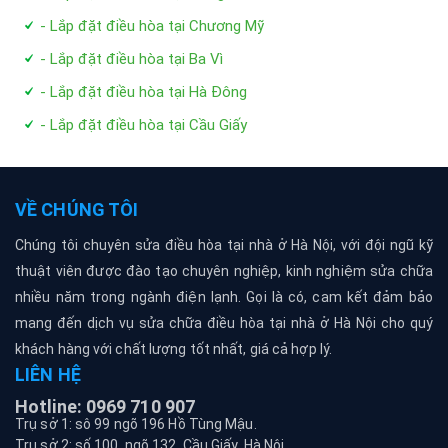
- Lắp đặt điều hòa tại Chương Mỹ
- Lắp đặt điều hòa tại Ba Vì
- Lắp đặt điều hòa tại Hà Đông
- Lắp đặt điều hòa tại Cầu Giấy
VỀ CHÚNG TÔI
Chúng tôi chuyên sửa điều hòa tại nhà ở Hà Nội, với đội ngũ kỹ
thuật viên được đào tạo chuyên nghiệp, kinh nghiệm sửa chữa
nhiều năm trong ngành điện lạnh. Gọi là có, cam kết đảm bảo
mang đến dịch vụ sửa chữa điều hòa tại nhà ở Hà Nội cho quý
khách hàng với chất lượng tốt nhất, giá cả hợp lý.
LIÊN HỆ
Hotline: 0969 710 907
Trụ sở 1: sô 99 ngõ 196 Hồ Tùng Mậu.
Trụ sở 2: số 100, ngõ 132, Cầu Giấy, Hà Nội.