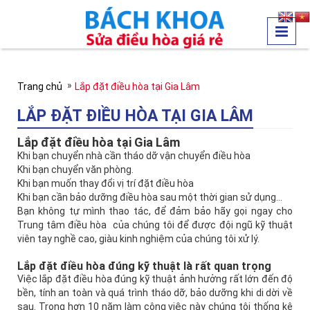
»
Trang chủ
Lắp đặt điều hòa tại Gia Lâm
LẮP ĐẶT ĐIỀU HÒA TẠI GIA LÂM
Lắp đặt điều hòa tại Gia Lâm
Khi bạn chuyển nhà cần tháo dỡ vận chuyển điều hòa
Khi bạn chuyển văn phòng.
Khi bạn muốn thay đổi vị trí đặt điều hòa
Khi bạn cần bảo dưỡng điều hòa sau một thời gian sử dụng…
Bạn không tự mình thao tác, để đảm bảo hãy gọi ngay cho
Trung tâm điều hòa của chúng tôi để được đội ngũ kỹ thuật
viên tay nghề cao, giàu kinh nghiệm của chúng tôi xử lý.
Lắp đặt điều hòa đúng kỹ thuật là rất quan trọng
Việc lắp đặt điều hòa đúng kỹ thuật ảnh hưởng rất lớn đến độ
bền, tính an toàn và quá trình tháo dỡ, bảo dưỡng khi di dời về
sau. Trong hơn 10 năm làm công việc này chúng tôi thống kê